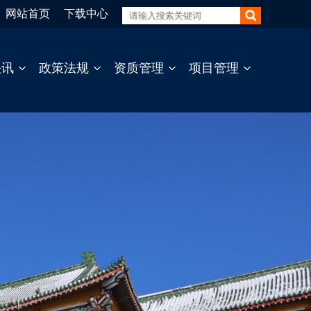
网站首页
下载中心
快讯
政策法规
资质管理
项目管理