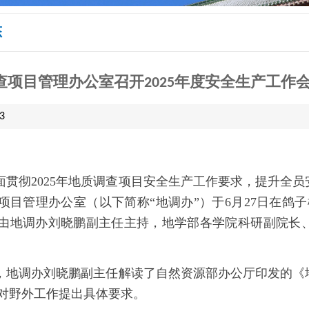
态
查项目管理办公室召开2025年度安全生产工作
3
面贯彻
2025
年地质调查项目安全生产工作要求，提升全员
项目管理办公室（以下简称
“
地调办
”
）于
6
月
27
日在鸽子
由地调办刘晓鹏副主任主持，地学部各学院科研副院长
，地调办刘晓鹏副主任解读了自然资源部办公厅印发的《
对野外工作提出具体要求。