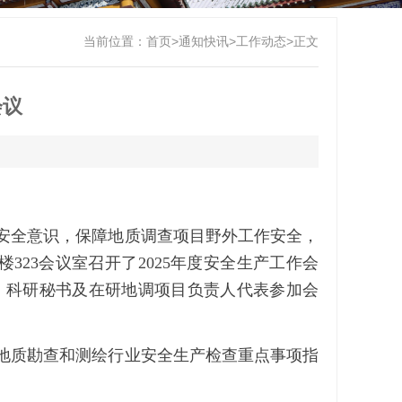
当前位置：
首页
>
通知快讯
>
工作动态
>
正文
会议
安全意识，保障地质调查项目野外工作安全，
楼
323
会议室召开了
2025
年度安全生产工作会
、科研秘书及在研地调项目负责人代表参加会
地质勘查和测绘行业安全生产检查重点事项指