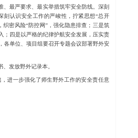
准、最严要求、最实举措筑牢安全防线。深刻
深刻认识安全工作的严峻性，拧紧思想
“
总开
，织密风险
“
防控网
”
，强化隐患排查；三是筑
入；四是以严格的纪律护航安全发展，压实责
，各单位、项目组要召开专题会议部署野外安
书、发放野外记录本。
础，进一步强化了师生野外工作的安全责任意