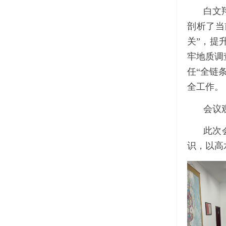
白文
剖析了当
关
”
，提
牢地质调
任
“
全链
全工作。
会议
此次
识，以高