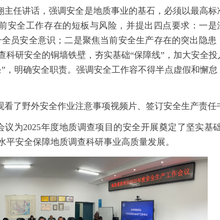
翔主任讲话，强调安全是地质事业的基石，必须以最高标
前安全工作存在的短板与风险，并提出四点要求：一是
升全员安全意识；二是聚焦当前安全生产存在的突出隐患
查科研安全的铜墙铁壁，夯实基础
“
保障线
”
，加大安全投
条
”
，明确安全职责。强调安全工作容不得半点虚假和懈怠
观看了野外安全作业注意事项视频片、签订安全生产责任
会议为
2025
年度地质调查项目的安全开展奠定了坚实基
水平安全保障地质调查科研事业高质量发展。